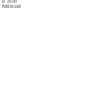
kr.
20.00
Add to cart