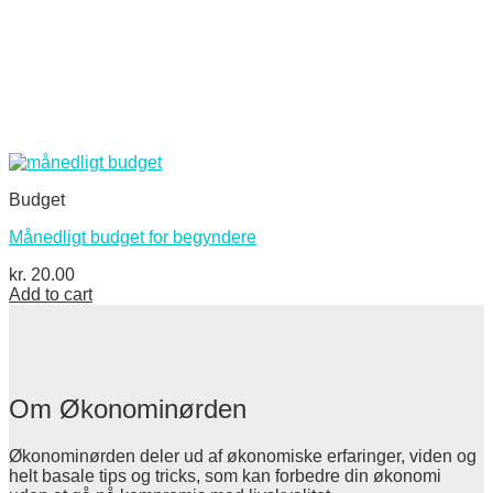
Budget
Månedligt budget for begyndere
kr.
20.00
Add to cart
Om Økonominørden
Økonominørden deler ud af økonomiske erfaringer, viden og
helt basale tips og tricks, som kan forbedre din økonomi