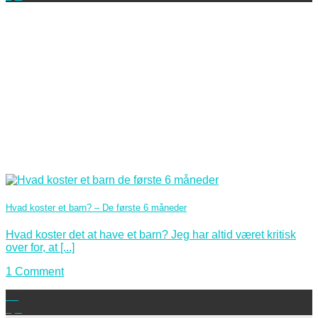
Hvad koster et barn? – De første 6 måneder
Hvad koster det at have et barn? Jeg har altid været kritisk
over for, at [...]
1 Comment
17
apr