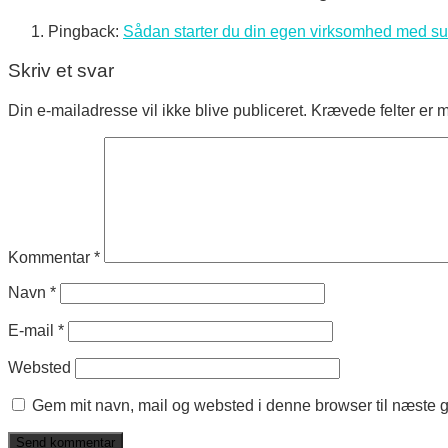
Pingback:
Sådan starter du din egen virksomhed med s
Skriv et svar
Din e-mailadresse vil ikke blive publiceret.
Krævede felter er 
Kommentar
*
Navn
*
E-mail
*
Websted
Gem mit navn, mail og websted i denne browser til næste 