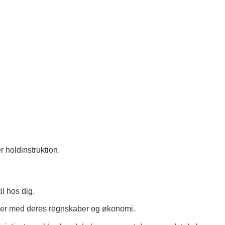
r holdinstruktion.
il hos dig.
eder med deres regnskaber og økonomi.