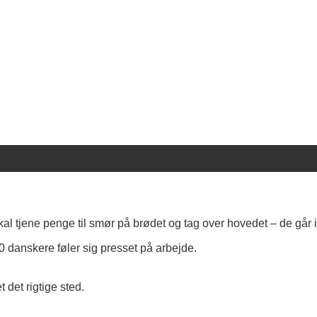
 tjene penge til smør på brødet og tag over hovedet – de går ik
 10 danskere føler sig presset på arbejde.
 det rigtige sted.