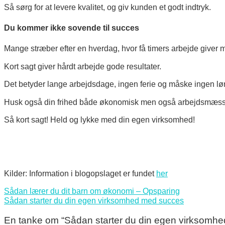
Så sørg for at levere kvalitet, og giv kunden et godt indtryk.
Du kommer ikke sovende til succes
Mange stræber efter en hverdag, hvor få timers arbejde give
Kort sagt giver hårdt arbejde gode resultater.
Det betyder lange arbejdsdage, ingen ferie og måske ingen løn i
Husk også din frihed både økonomisk men også arbejdsmæssi
Så kort sagt!
Held og lykke med din egen virksomhed!
Kilder: Information i blogopslaget er fundet
her
Sådan lærer du dit barn om økonomi – Opsparing
Sådan starter du din egen virksomhed med succes
En tanke om “
Sådan starter du din egen virksomhe