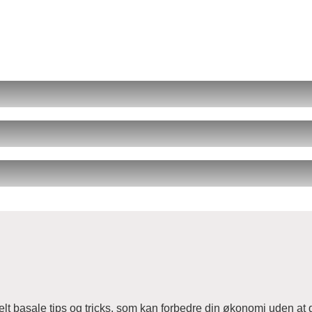
t basale tips og tricks, som kan forbedre din økonomi uden at 