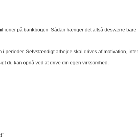
r millioner på bankbogen. Sådan hænger det altså desværre bar
 perioder. Selvstændigt arbejde skal drives af motivation, inter
gt du kan opnå ved at drive din egen virksomhed.
d
”