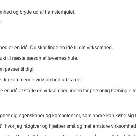
omhed og bryde ud af hamsterhjulet.
r.
hed er en idé. Du skal finde en idé til din virksomhed.
ukt til næste sæson af løvernes hule.
om passer til dig!
e din kommende virksomhed ud fra det.
 en idé at starte en virksomhed inden for personlig træning elle
egner dig egenskaber og kompetencer, som andre kan købe sig t
t”, hvor jeg rådgiver og hjælper små og mellemstore virksomh