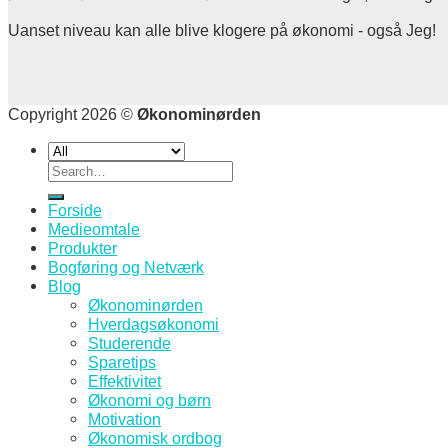
Uanset niveau kan alle blive klogere på økonomi - også Jeg!
Copyright 2026 ©
Økonominørden
Search
for:
Forside
Medieomtale
Produkter
Bogføring og Netværk
Blog
Økonominørden
Hverdagsøkonomi
Studerende
Sparetips
Effektivitet
Økonomi og børn
Motivation
Økonomisk ordbog