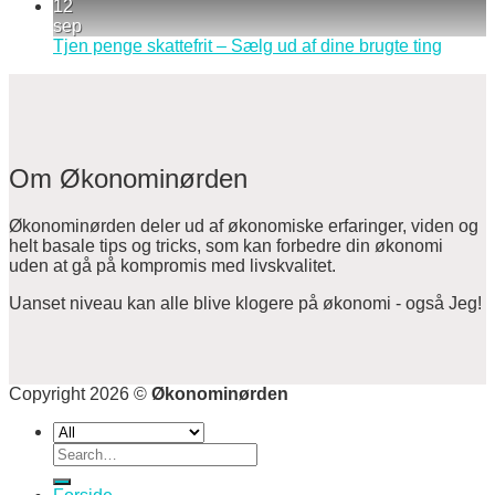
12
sep
Tjen penge skattefrit – Sælg ud af dine brugte ting
Om Økonominørden
Økonominørden deler ud af økonomiske erfaringer, viden og
helt basale tips og tricks, som kan forbedre din økonomi
uden at gå på kompromis med livskvalitet.
Uanset niveau kan alle blive klogere på økonomi - også Jeg!
Copyright 2026 ©
Økonominørden
Search
for: