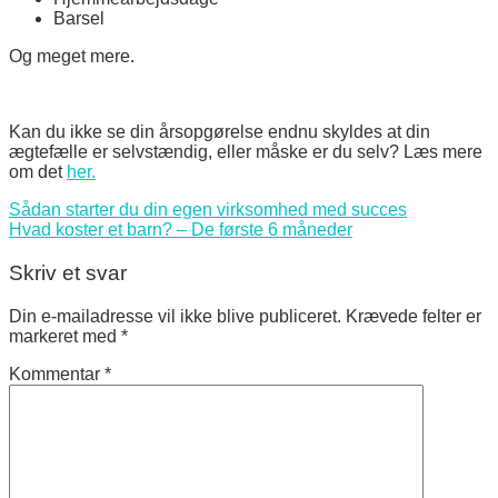
Barsel
Og meget mere.
Kan du ikke se din årsopgørelse endnu skyldes at din
ægtefælle er selvstændig, eller måske er du selv? Læs mere
om det
her.
Sådan starter du din egen virksomhed med succes
Hvad koster et barn? – De første 6 måneder
Skriv et svar
Din e-mailadresse vil ikke blive publiceret.
Krævede felter er
markeret med
*
Kommentar
*